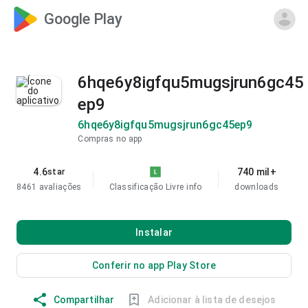
Google Play
6hqe6y8igfqu5mugsjrun6gc45
ep9
6hqe6y8igfqu5mugsjrun6gc45ep9
Compras no app
4.6
740 mil+
star
8461 avaliações
Classificação Livre
info
downloads
Instalar
Conferir no app Play Store
Compartilhar
Adicionar à lista de desejos