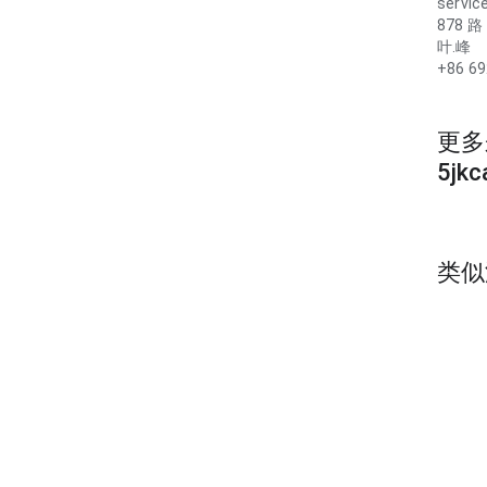
servi
878 路 
叶.峰
+86 6
更多
5jk
类似