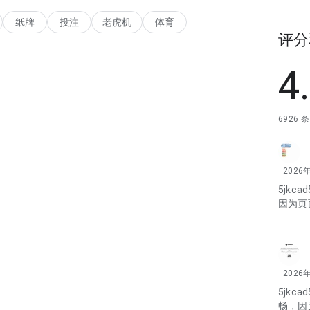
纸牌
投注
老虎机
体育
评分
4
6926 
2026
5jkca
因为页
2026
5jkca
畅，因