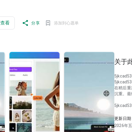
中查看
分享
添加到心愿单
关于
5jkcad5
5jkcad5
在稍后重
沉重。最
5jkcad5
在第一次
它给人的
更新日期
2026年