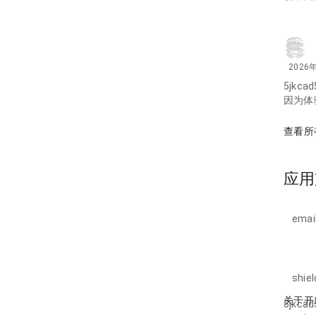
2026
5jkca
因为体
查看所
应用
emai
shiel
关于开
5jkca