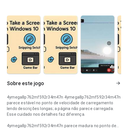
Sobre este jogo
4ymega8p762mf592r34m47n 4ymega8p762mf592r34m47n
parece estável no ponto de velocidade de carregamento
lendo descrições longas; a página não parece carregada.
Esse cuidado nos detalhes faz diferença.
4ymega8p762mf592r34m47n parece madura no ponto de