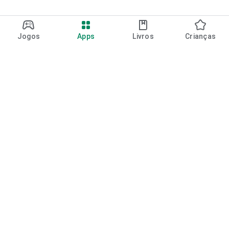
Jogos
Apps
Livros
Crianças
Google Play
Play Pass
Pontos do Play Points
Vales-presente
Resgatar
Política de reembolso
Crianças e família