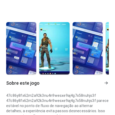
Sobre este jogo
47c86y8fx62m2a92k3nu4n9wesxe9aj4g7x58nuhjs3f
47c86y8fx62m2a92k3nu4n9wesxe9aj4g7x58nuhjs3f parece
estável no ponto de fluxo de navegação ao alternar
detalhes; a experiência evita passos desnecessários. Isso