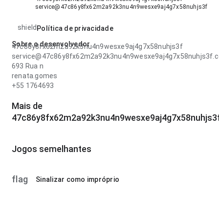
service@47c86y8fx62m2a92k3nu4n9wesxe9aj4g7x58nuhjs3f.co
shield
Política de privacidade
Sobre o desenvolvedor
47c86y8fx62m2a92k3nu4n9wesxe9aj4g7x58nuhjs3f
service@47c86y8fx62m2a92k3nu4n9wesxe9aj4g7x58nuhjs3f.
693 Rua n
renata.gomes
+55 1764693
Mais de
47c86y8fx62m2a92k3nu4n9wesxe9aj4g7x58nuhjs3
Jogos semelhantes
flag
Sinalizar como impróprio