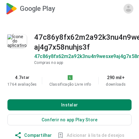
Google Play
47c86y8fx62m2a92k3nu4n9w
aj4g7x58nuhjs3f
47c86y8fx62m2a92k3nu4n9wesxe9aj4g7x58n
Compras no app
4.7
290 mil+
star
1764 avaliações
Classificação Livre
info
downloads
Instalar
Conferir no app Play Store
Compartilhar
Adicionar à lista de desejos